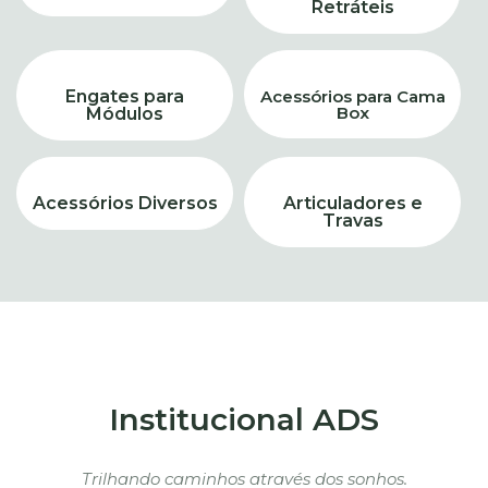
Retráteis
Engates para
Acessórios para Cama
Box
Módulos
Acessórios Diversos
Articuladores e
Travas
Institucional ADS
Trilhando caminhos através dos sonhos.