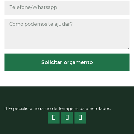
Solicitar orçamento
Especialista no ramo de ferragens para estofados.