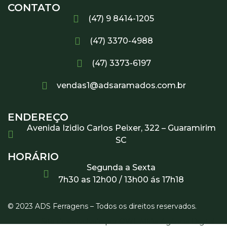
CONTATO
(47) 9 8414-1205
(47) 3370-4988
(47) 3373-6197
vendas1@adsaramados.com.br
ENDEREÇO
Avenida Izidio Carlos Peixer, 322 – Guaramirim
SC
HORÁRIO
Segunda a Sexta
7h30 as 12h00 / 13h00 ás 17h18
© 2023 ADS Ferragens – Todos os direitos reservados.
Site desenvolvido por OWL Mídia Agência Digital