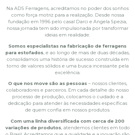
Na ADS Ferragens, acreditamos no poder dos sonhos
como força motriz para a realização. Desde nossa
fundação em 1996 pelo casal Darci e Angela Spezia,
nossa jornada tem sido impulsionada por transformar
ideias em realidade.
Somos especialistas na fabricação de ferragens
para estofados
, e ao longo de mais de duas décadas,
consolidamos uma história de sucesso construída em
torno de valores sólidos e uma busca incessante pela
excelência.
O que nos move são as pessoas
– nossos clientes,
colaboradores e parceiros. Em cada detalhe do nosso
processo de produção, colocamos o cuidado e a
dedicação para atender às necessidades específicas
de quem confia em nossos produtos.
Com uma linha diversificada com cerca de 200
variações de produtos
, atendemos clientes em todo
o Brasil. Acreditamos que a qualidade e a inovação são