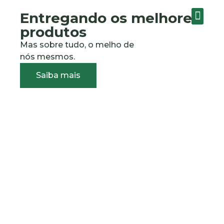
Entregando os melhores
SOBRE A EMPRE
produtos
Mas sobre tudo, o melho de
nós mesmos.
Saiba mais