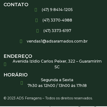
CONTATO
(47) 9 8414-1205
(47) 3370-4988
(47) 3373-6197
vendas1@adsaramados.com.br
ENDEREÇO
Avenida Izidio Carlos Peixer, 322 – Guaramirim
SC
HORÁRIO
Segunda a Sexta
7h30 as 12h00 / 13h00 ás 17h18
© 2023 ADS Ferragens – Todos os direitos reservados.
Site desenvolvido por OWL Mídia Agência Digital