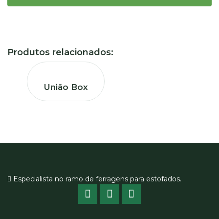
Produtos relacionados:
União Box
Especialista no ramo de ferragens para estofados.