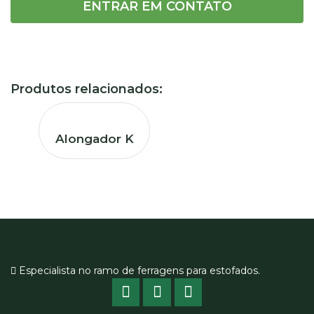
ENTRAR EM CONTATO
Produtos relacionados:
Alongador K
Especialista no ramo de ferragens para estofados.