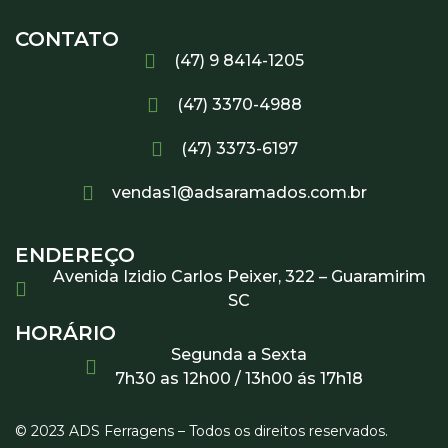
CONTATO
(47) 9 8414-1205
(47) 3370-4988
(47) 3373-6197
vendas1@adsaramados.com.br
ENDEREÇO
Avenida Izidio Carlos Peixer, 322 – Guaramirim
SC
HORÁRIO
Segunda a Sexta
7h30 as 12h00 / 13h00 ás 17h18
© 2023 ADS Ferragens – Todos os direitos reservados.