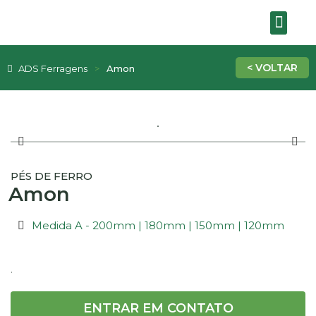
SOBRE A EMPRE
ADS Ferragens
Amon
PÉS DE FERRO
Amon
Medida A - 200mm | 180mm | 150mm | 120mm
.
ENTRAR EM CONTATO