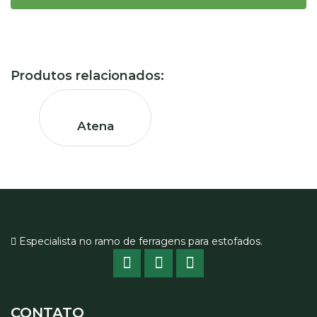
Produtos relacionados:
Atena
Especialista no ramo de ferragens para estofados.
CONTATO