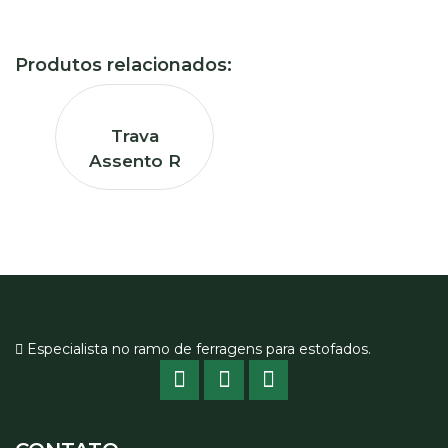
Produtos relacionados:
Trava
Assento R
Especialista no ramo de ferragens para estofados.