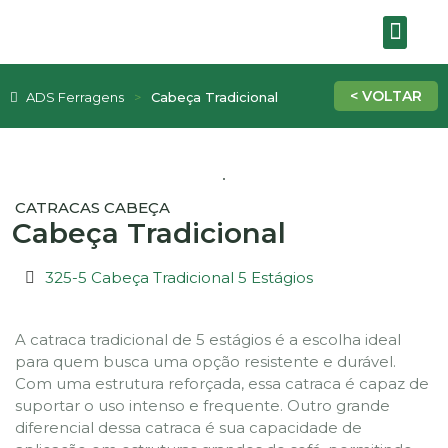
SOBRE A EMPRE
ADS Ferragens
Cabeça Tradicional
CATRACAS CABEÇA
Cabeça Tradicional
325-5 Cabeça Tradicional 5 Estágios
A catraca tradicional de 5 estágios é a escolha ideal
para quem busca uma opção resistente e durável.
Com uma estrutura reforçada, essa catraca é capaz de
suportar o uso intenso e frequente. Outro grande
diferencial dessa catraca é sua capacidade de