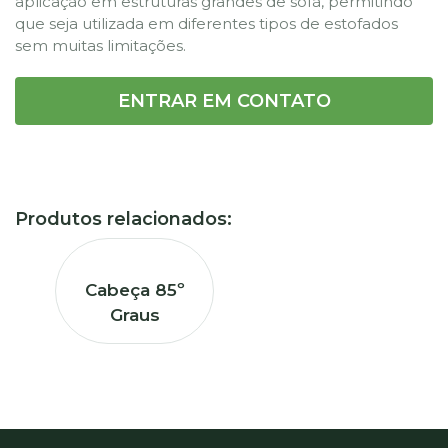
aplicação em estruturas grandes de sofá, permitindo
que seja utilizada em diferentes tipos de estofados
sem muitas limitações.
ENTRAR EM CONTATO
Produtos relacionados:
Cabeça 85º
Graus