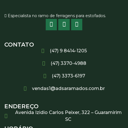
Especialista no ramo de ferragens para estofados.
CONTATO
(47) 9 8414-1205
(47) 3370-4988
(47) 3373-6197
vendas1@adsaramados.com.br
ENDEREÇO
Avenida Izidio Carlos Peixer, 322 – Guaramirim
SC