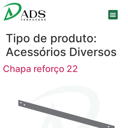
SOBRE A EMPRE
Tipo de produto:
Acessórios Diversos
Chapa reforço 22