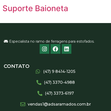
Suporte Baioneta
Especialista no ramo de ferragens para estofados.
CONTATO
(47) 9 8414-1205
(47) 3370-4988
(47) 3373-6197
vendas1@adsaramados.com.br