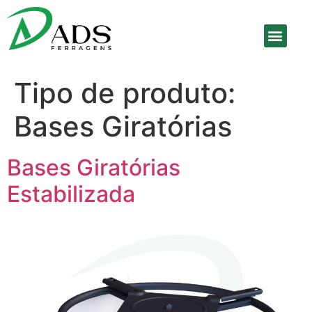
SOBRE A EMPRE
Tipo de produto:
Bases Giratórias
Bases Giratórias
Estabilizada