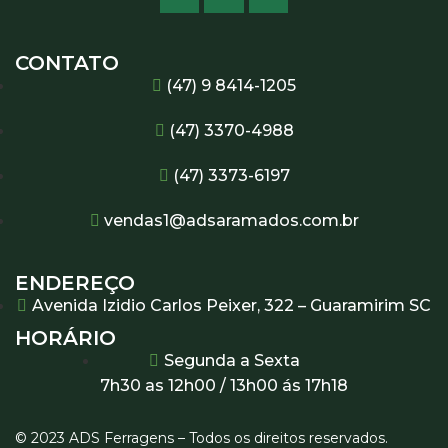
CONTATO
(47) 9 8414-1205
(47) 3370-4988
(47) 3373-6197
vendas1@adsaramados.com.br
ENDEREÇO
Avenida Izidio Carlos Peixer, 322 – Guaramirim SC
HORÁRIO
Segunda a Sexta
7h30 as 12h00 / 13h00 ás 17h18
© 2023 ADS Ferragens – Todos os direitos reservados.