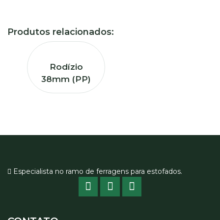
Produtos relacionados:
Rodízio
38mm (PP)
Especialista no ramo de ferragens para estofados.