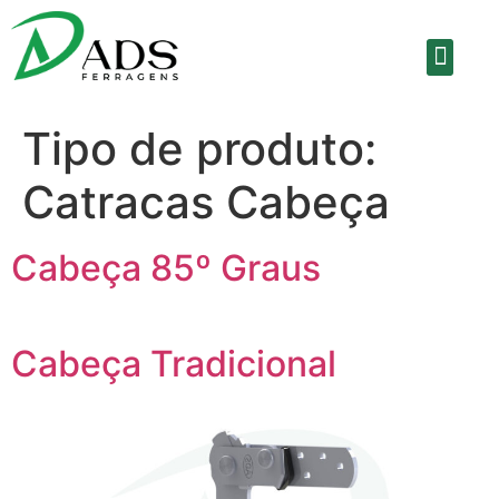
SOBRE A EMPRE
Tipo de produto:
Catracas Cabeça
Cabeça 85º Graus
Cabeça Tradicional