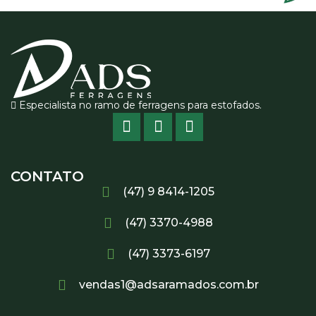
Especialista no ramo de ferragens para estofados.
CONTATO
(47) 9 8414-1205
(47) 3370-4988
(47) 3373-6197
vendas1@adsaramados.com.br